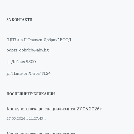
ЗА КОНТАКТИ
"ЦПЗ д-р П.Станчев-Добрич" ЕООД
odpzs_dobrich@abv.bg
гр.Добрич 9300
ул.”Панайот Хитов” №24
ПОСЛЕДНИ ПУБЛИКАЦИИ
Конкурс за лекари специализанти 27.05.2026г.
27.05.2026 г. 11:27:43 ч.
Конкурс за лекари специализанти