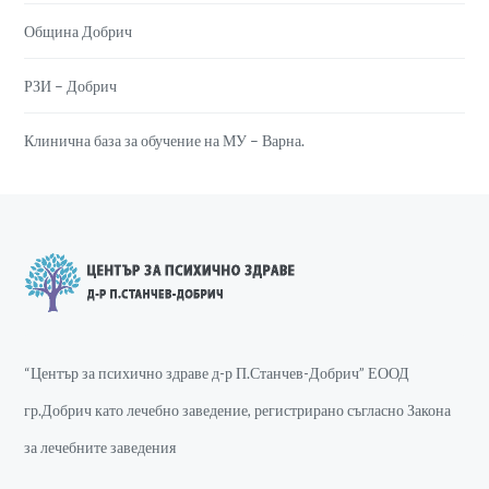
Община Добрич
РЗИ – Добрич
Клинична база за обучение на МУ – Варна.
“Център за психично здраве д-р П.Станчев-Добрич” ЕООД
гр.Добрич като лечебно заведение, регистрирано съгласно Закона
за лечебните заведения