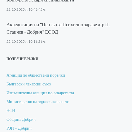
22.10.2025 г. 10:46:45 ч.
Акредитация на "Център за Психично здраве д-р П.
Станчев - Добрич" ЕООД
22.10.2025 г. 10:16:26 ч.
ПОЛЕЗНИ ВРЪЗКИ
Агенция по обществени поръчки
Български лекарски съюз
Изпълнителна агенция по лекарствата
Министерство на здравеопазването
НСИ
Община Добрич
РЗИ – Добрич