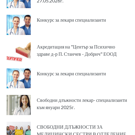
27.05.2026г.
Конкурс за лекари специализанти
Акредитация на "Център за Психично
здраве д-р П. Станчев - Добрич" ЕООД
Конкурс за лекари специализанти
Свободни длъжности лекар- специализанти
към януари 2025г.
​СВОБОДНИ ДЛЪЖНОСТИ ЗА
МЕДИЦИНСКИ СЕСТРИ В ОТДЕЛЕНИЕ